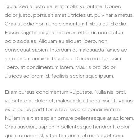
ligula. Sed a justo vel erat mollis vulputate. Donec
dolor justo, porta sit amet ultricies ut, pulvinar a metus.
Cras ut odio non nunc elementum finibus eu id odio.
Fusce sagittis magna nec eros efficitur, non dictum
odio sodales. Aliquam eu aliquet libero, non
consequat sapien. Interdum et malesuada fames ac
ante ipsum primis in faucibus. Donec eu dignissim
libero, at condimentum lorem. Mauris orci dolor,
ultrices ac lorem id, facilisis scelerisque ipsum.
Etiam cursus condimentum vulputate. Nulla nisi orci,
vulputate at dolor et, malesuada ultrices nisi. Ut varius
ex ut purus porttitor, a facilisis orci condimentum.
Nullam in elit et sapien ornare pellentesque at ac lorem.
Cras suscipit, sapien in pellentesque hendrerit, dolor
quam ornare nisl, vitae tempus nibh urna eget sem.