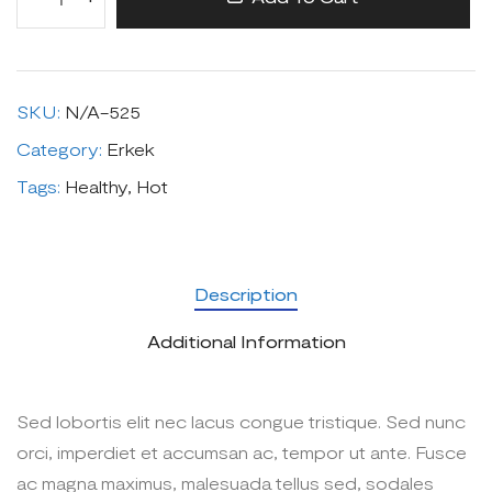
Quantity:
SKU:
N/A-525
Category:
Erkek
Tags:
Healthy
,
Hot
Description
Additional Information
Sed lobortis elit nec lacus congue tristique. Sed nunc
orci, imperdiet et accumsan ac, tempor ut ante. Fusce
ac magna maximus, malesuada tellus sed, sodales