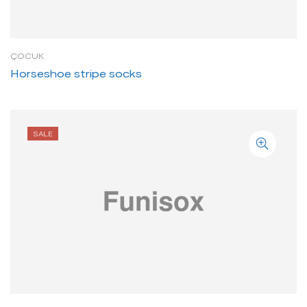
ÇOCUK
Horseshoe stripe socks
SALE